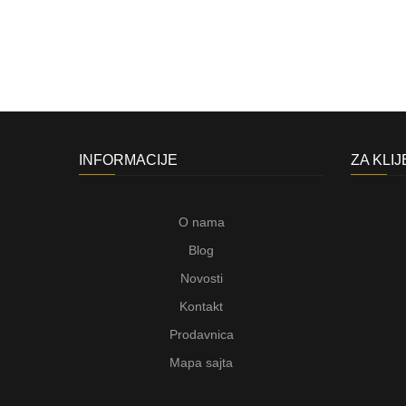
INFORMACIJE
ZA KLI
O nama
Blog
Novosti
Kontakt
Prodavnica
Mapa sajta