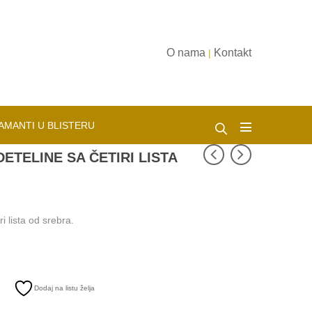
O nama
Kontakt
|
AMANTI U BLISTERU
ETELINE SA ČETIRI LISTA
i lista od srebra.
Dodaj na listu želja