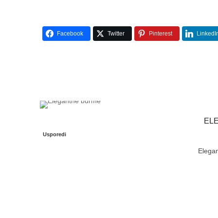
Facebook
Twitter
Pinterest
LinkedI
EL
Usporedi
Elegan