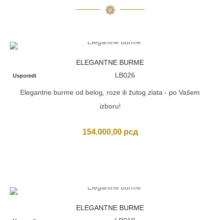
ELEGANTNE BURME
LB026
Usporedi
Elegantne burme od belog, roze ili žutog zlata - po Vašem
izboru!
154.000,00
рсд
ELEGANTNE BURME