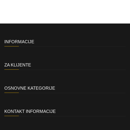
INFORMACIJE
ZA KLIJENTE
OSNOVNE KATEGORIJE
KONTAKT INFORMACIJE