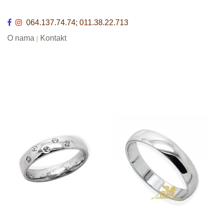
064.137.74.74; 011.38.22.713
O nama
Kontakt
|