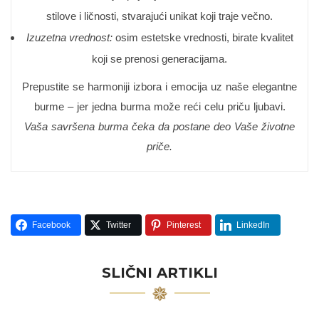
stilove i ličnosti, stvarajući unikat koji traje večno.
Izuzetna vrednost:
osim estetske vrednosti, birate kvalitet
koji se prenosi generacijama.
Prepustite se harmoniji izbora i emocija uz naše elegantne
burme – jer jedna burma može reći celu priču ljubavi.
Vaša savršena burma čeka da postane deo Vaše životne
priče.
Facebook
Twitter
Pinterest
LinkedIn
SLIČNI ARTIKLI