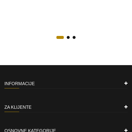
INFORMACIJE
ZA KLIJENTE
OSNOVNE KATEGORIJE