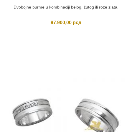
Dvobojne burme u kombinaciji belog, žutog ili roze zlata.
97.900,00
рсд