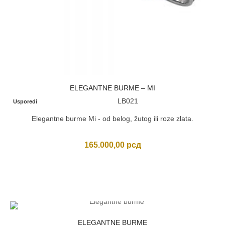
ELEGANTNE BURME – MI
LB021
Usporedi
Elegantne burme Mi - od belog, žutog ili roze zlata.
165.000,00
рсд
ELEGANTNE BURME