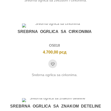
Srebrna ogrlica sa zvezdom i cirkonima.
SREBRNA OGRLICA SA CIRKONIMA
OS018
4.700,00
рсд
Srebrna ogrlica sa cirkonima.
SREBRNA OGRLICA SA ZNAKOM DETELINE