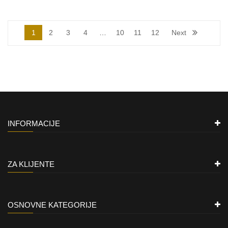
1
2
3
4
…
10
11
12
Next
INFORMACIJE
ZA KLIJENTE
OSNOVNE KATEGORIJE