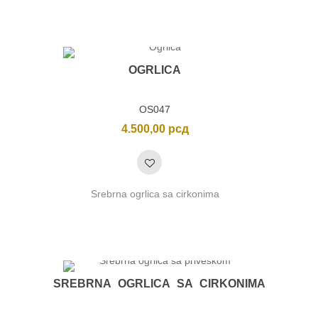
OGRLICA
OS047
4.500,00
рсд
Srebrna ogrlica sa cirkonima
SREBRNA OGRLICA SA CIRKONIMA