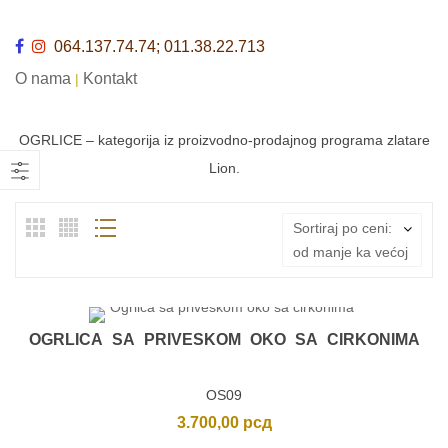
064.137.74.74; 011.38.22.713
O nama
Kontakt
|
OGRLICE – kategorija iz proizvodno-prodajnog programa zlatare
Lion.
Sortiraj po ceni:
od manje ka većoj
OGRLICA SA PRIVESKOM OKO SA CIRKONIMA
OS09
3.700,00
рсд