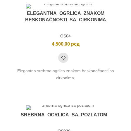
ELEGANTNA OGRLICA ZNAKOM
BESKONAČNOSTI SA CIRKONIMA
OS04
4.500,00
рсд
Elegantna srebrna ogrlica znakom beskonačnosti sa
cirkonima.
SREBRNA OGRLICA SA POZLATOM