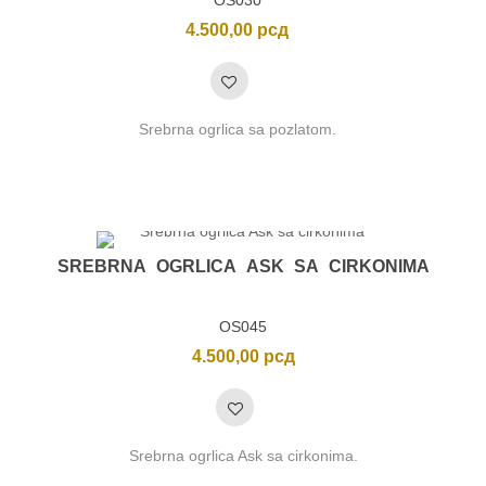
OS030
4.500,00
рсд
Srebrna ogrlica sa pozlatom.
SREBRNA OGRLICA ASK SA CIRKONIMA
OS045
4.500,00
рсд
Srebrna ogrlica Ask sa cirkonima.