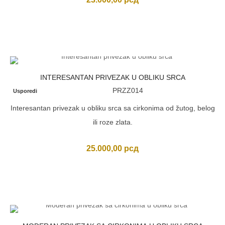
INTERESANTAN PRIVEZAK U OBLIKU SRCA
PRZZ014
Usporedi
Interesantan privezak u obliku srca sa cirkonima od žutog, belog
ili roze zlata.
25.000,00
рсд