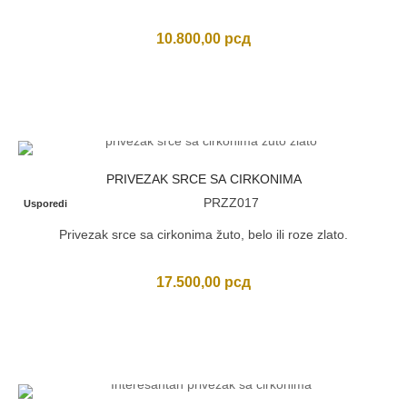
10.800,00
рсд
PRIVEZAK SRCE SA CIRKONIMA
PRZZ017
Usporedi
Privezak srce sa cirkonima žuto, belo ili roze zlato.
17.500,00
рсд