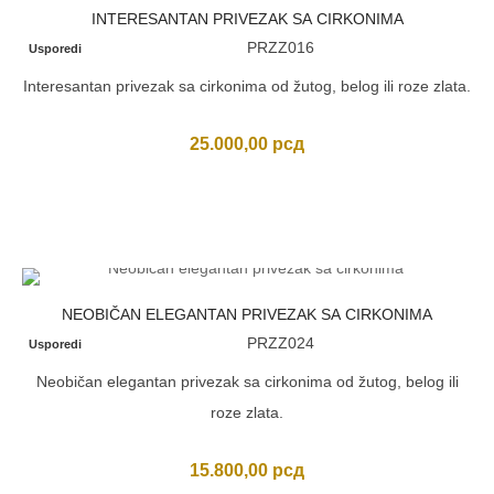
INTERESANTAN PRIVEZAK SA CIRKONIMA
PRZZ016
Usporedi
Interesantan privezak sa cirkonima od žutog, belog ili roze zlata.
25.000,00
рсд
NEOBIČAN ELEGANTAN PRIVEZAK SA CIRKONIMA
PRZZ024
Usporedi
Neobičan elegantan privezak sa cirkonima od žutog, belog ili
roze zlata.
15.800,00
рсд