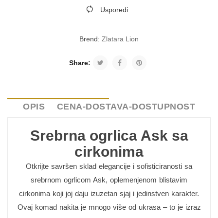
Usporedi
Brend:
Zlatara Lion
Share:
OPIS
CENA-DOSTAVA-DOSTUPNOST
Srebrna ogrlica Ask sa
cirkonima
Otkrijte savršen sklad elegancije i sofisticiranosti sa
srebrnom ogrlicom Ask, oplemenjenom blistavim
cirkonima koji joj daju izuzetan sjaj i jedinstven karakter.
Ovaj komad nakita je mnogo više od ukrasa – to je izraz