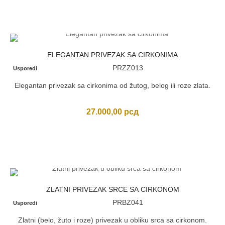
ELEGANTAN PRIVEZAK SA CIRKONIMA
PRZZ013
Usporedi
Elegantan privezak sa cirkonima od žutog, belog ili roze zlata.
27.000,00
рсд
ZLATNI PRIVEZAK SRCE SA CIRKONOM
PRBZ041
Usporedi
Zlatni (belo, žuto i roze) privezak u obliku srca sa cirkonom.