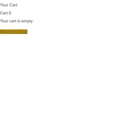
Your Cart
Cart
0
Your cart is empty.
Return to Shop