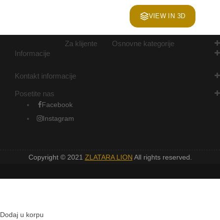
VIEW IN 3D
Za klijente
Osnovne kategorije
Informacije
Kontakt informacije
Posetite nas
Facebook
Instagram
Copyright © 2021
ZLATARA LION
All rights reserved.
Dodaj u korpu