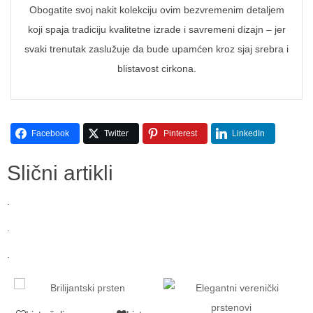
Obogatite svoj nakit kolekciju ovim bezvremenim detaljem
koji spaja tradiciju kvalitetne izrade i savremeni dizajn – jer
svaki trenutak zaslužuje da bude upamćen kroz sjaj srebra i
blistavost cirkona.
Facebook
Twitter
Pinterest
LinkedIn
Slični artikli
.
.
.