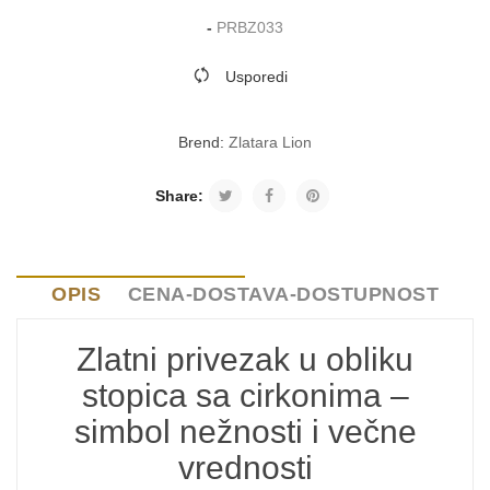
-
PRBZ033
Usporedi
Brend:
Zlatara Lion
Share:
OPIS
CENA-DOSTAVA-DOSTUPNOST
Zlatni privezak u obliku
stopica sa cirkonima –
simbol nežnosti i večne
vrednosti