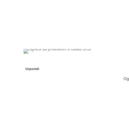
Usporedi
Ogr