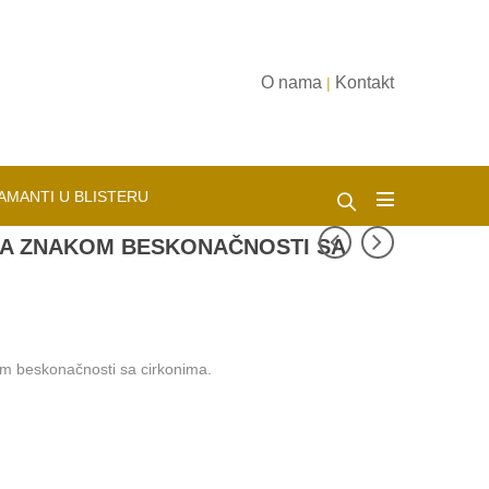
O nama
Kontakt
|
AMANTI U BLISTERU
A ZNAKOM BESKONAČNOSTI SA
om beskonačnosti sa cirkonima.