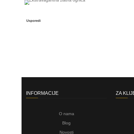
Usporedi
INFORMACIJE
ZA KLI
O nama
Blog
Novosti