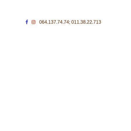
064.137.74.74; 011.38.22.713