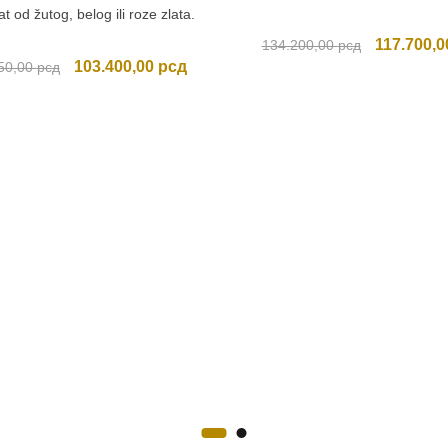
at od žutog, belog ili roze zlata.
Originalna
117.700,
134.200,00
рсд
Originalna
Trenutna
cena
103.400,00
рсд
50,00
рсд
cena
cena
je
je
je:
bila:
bila:
103.400,00 рсд.
134.200,0
114.950,00 рсд.