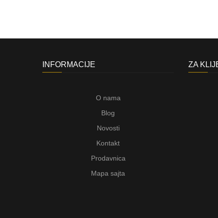
INFORMACIJE
ZA KLI
O nama
Blog
Novosti
Kontakt
Prodavnica
Mapa sajta