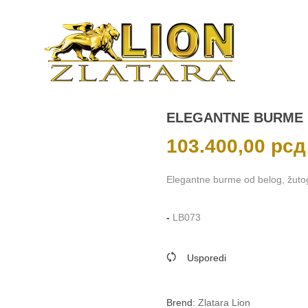
ELEGANTNE BURME
103.400,00
рсд
Elegantne burme od belog, žutog 
-
LB073
Usporedi
Brend:
Zlatara Lion