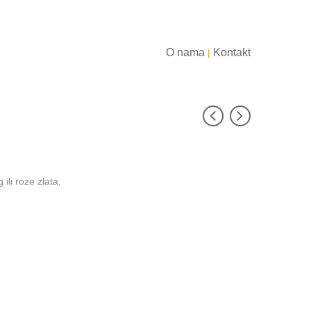
O nama
Kontakt
|
ili roze zlata.