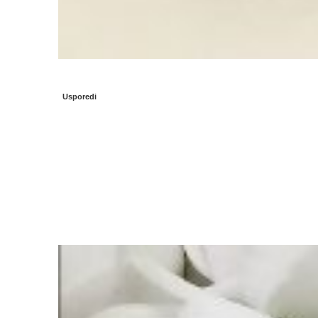
Usporedi