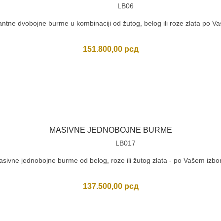
LB06
antne dvobojne burme u kombinaciji od žutog, belog ili roze zlata po Vašo
151.800,00
рсд
MASIVNE JEDNOBOJNE BURME
LB017
sivne jednobojne burme od belog, roze ili žutog zlata - po Vašem izbo
137.500,00
рсд