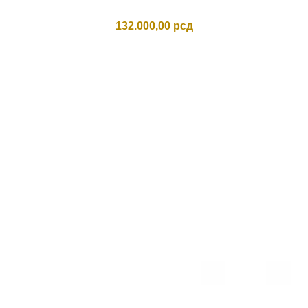
132.000,00
рсд