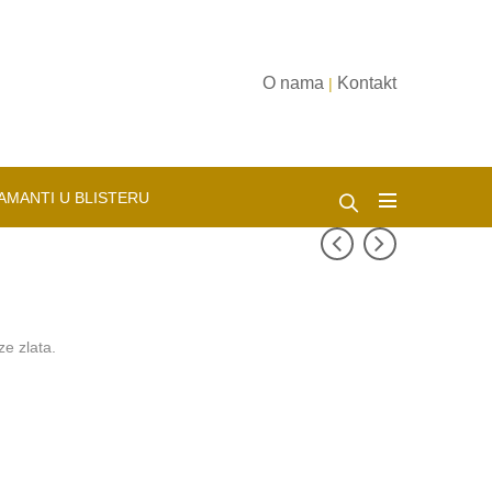
O nama
Kontakt
|
AMANTI U BLISTERU
ze zlata.