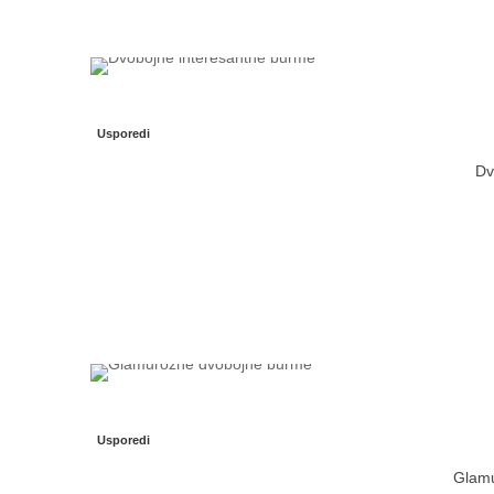
Usporedi
Dv
Usporedi
Glamu