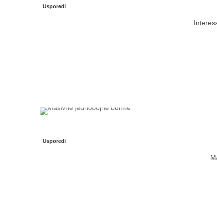
Usporedi
Interes
Usporedi
Ma