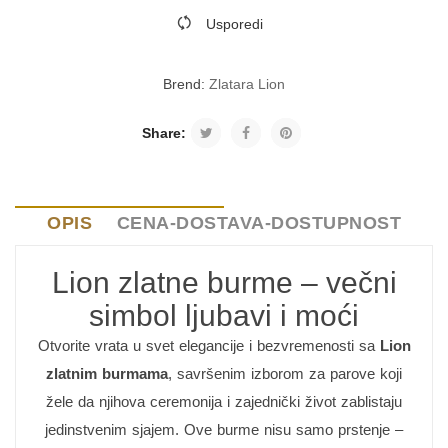
Usporedi
Brend:
Zlatara Lion
Share:
OPIS
CENA-DOSTAVA-DOSTUPNOST
Lion zlatne burme – večni
simbol ljubavi i moći
Otvorite vrata u svet elegancije i bezvremenosti sa
Lion
zlatnim burmama
, savršenim izborom za parove koji
žele da njihova ceremonija i zajednički život zablistaju
jedinstvenim sjajem. Ove burme nisu samo prstenje –