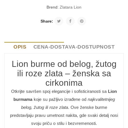
Brend:
Zlatara Lion
Share:
OPIS
CENA-DOSTAVA-DOSTUPNOST
Lion burme od belog, žutog
ili roze zlata – ženska sa
cirkonima
Otkrijte savršen spoj elegancije i sofisticiranosti sa
Lion
burmama
koje su pažljivo izrađene od
najkvalitetnijeg
belog, žutog ili roze zlata
. Ove ženske burme
predstavljaju pravu umetnost nakita, gde svaki detalj nosi
svoju priču o stilu i bezvremenosti.