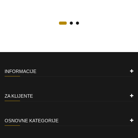
INFORMACIJE
ZA KLIJENTE
OSNOVNE KATEGORIJE