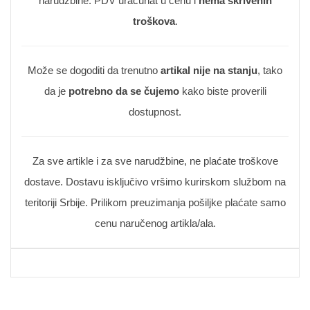
narudžbine. PDV uračunat u cenu i
nema skrivenih
troškova
.
Može se dogoditi da trenutno
artikal nije na stanju
, tako
da je
potrebno da se čujemo
kako biste proverili
dostupnost.
Za sve artikle i za sve narudžbine, ne plaćate troškove
dostave. Dostavu isključivo vršimo kurirskom službom na
teritoriji Srbije. Prilikom preuzimanja pošiljke plaćate samo
cenu naručenog artikla/ala.