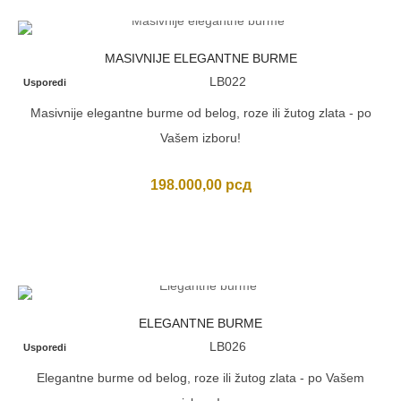
MASIVNIJE ELEGANTNE BURME
LB022
Usporedi
Masivnije elegantne burme od belog, roze ili žutog zlata - po
Vašem izboru!
198.000,00
рсд
ELEGANTNE BURME
LB026
Usporedi
Elegantne burme od belog, roze ili žutog zlata - po Vašem