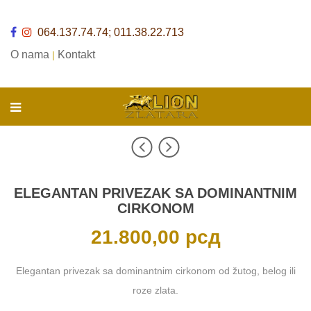
064.137.74.74; 011.38.22.713
O nama
Kontakt
|
ELEGANTAN PRIVEZAK SA DOMINANTNIM
CIRKONOM
21.800,00
рсд
Elegantan privezak sa dominantnim cirkonom od žutog, belog ili
roze zlata.