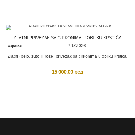
ZLATNI PRIVEZAK SA CIRKONIMA U OBLIKU KRSTIĆA
PRZZ026
Usporedi
Zlatni (belo, žuto ili roze) privezak sa cirkonima u obliku krstića.
15.000,00
рсд