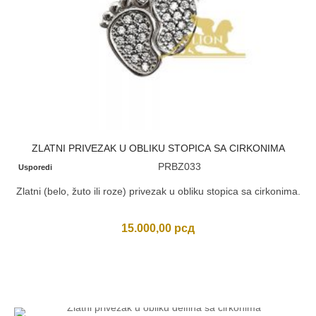
ZLATNI PRIVEZAK U OBLIKU STOPICA SA CIRKONIMA
PRBZ033
Usporedi
Zlatni (belo, žuto ili roze) privezak u obliku stopica sa cirkonima.
15.000,00
рсд