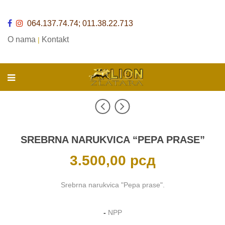
064.137.74.74; 011.38.22.713
O nama
Kontakt
|
SREBRNA NARUKVICA “PEPA PRASE”
3.500,00
рсд
Srebrna narukvica "Pepa prase".
-
NPP