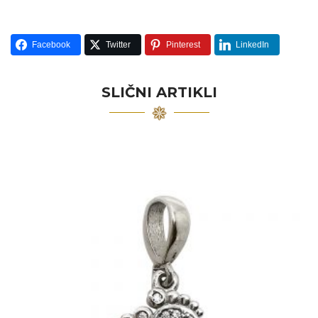
Facebook
Twitter
Pinterest
LinkedIn
SLIČNI ARTIKLI