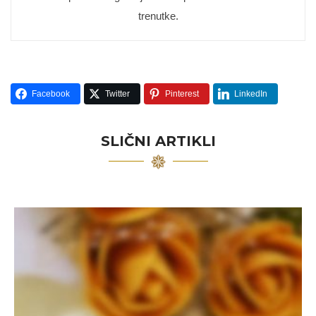
trenutke.
Facebook
Twitter
Pinterest
LinkedIn
SLIČNI ARTIKLI