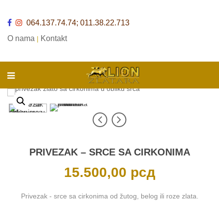
064.137.74.74; 011.38.22.713
O nama
Kontakt
|
PRIVEZAK – SRCE SA CIRKONIMA
15.500,00
рсд
Privezak - srce sa cirkonima od žutog, belog ili roze zlata.