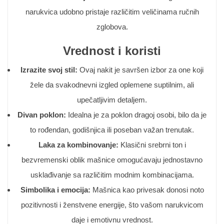
narukvica udobno pristaje različitim veličinama ručnih
zglobova.
Vrednost i koristi
Izrazite svoj stil:
Ovaj nakit je savršen izbor za one koji
žele da svakodnevni izgled oplemene suptilnim, ali
upečatljivim detaljem.
Divan poklon:
Idealna je za poklon dragoj osobi, bilo da je
to rođendan, godišnjica ili poseban važan trenutak.
Laka za kombinovanje:
Klasični srebrni ton i
bezvremenski oblik mašnice omogućavaju jednostavno
usklađivanje sa različitim modnim kombinacijama.
Simbolika i emocija:
Mašnica kao privesak donosi noto
pozitivnosti i ženstvene energije, što vašom narukvicom
daje i emotivnu vrednost.