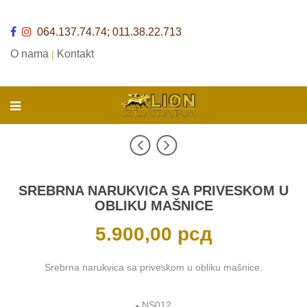
064.137.74.74; 011.38.22.713
O nama
Kontakt
|
SREBRNA NARUKVICA SA PRIVESKOM U
OBLIKU MAŠNICE
5.900,00
рсд
Srebrna narukvica sa priveskom u obliku mašnice.
-
NS012