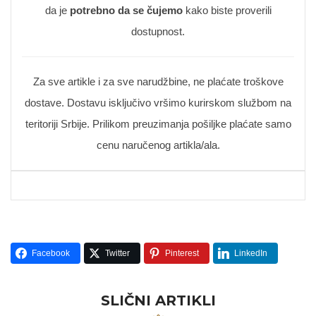
da je
potrebno da se čujemo
kako biste proverili
dostupnost.
Za sve artikle i za sve narudžbine, ne plaćate troškove
dostave. Dostavu isključivo vršimo kurirskom službom na
teritoriji Srbije. Prilikom preuzimanja pošiljke plaćate samo
cenu naručenog artikla/ala.
Facebook
Twitter
Pinterest
LinkedIn
SLIČNI ARTIKLI