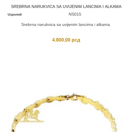
SREBRNA NARUKVICA SA UVIJENIM LANCIMA I ALKAMA
NS015
Usporedi
Srebrna narukvica sa uvijenim lancima i alkama.
4.800,00
рсд