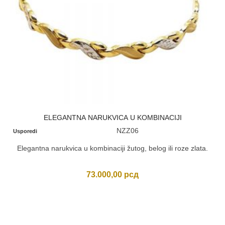
ELEGANTNA NARUKVICA U KOMBINACIJI
NZZ06
Usporedi
Elegantna narukvica u kombinaciji žutog, belog ili roze zlata.
73.000,00
рсд