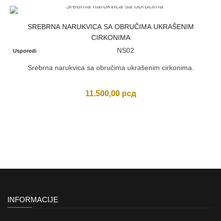
SREBRNA NARUKVICA SA OBRUČIMA UKRAŠENIM
CIRKONIMA
NS02
Usporedi
Srebrna narukvica sa obručima ukrašenim cirkonima.
11.500,00
рсд
INFORMACIJE