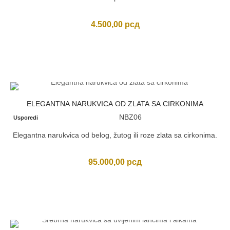
4.500,00
рсд
ELEGANTNA NARUKVICA OD ZLATA SA CIRKONIMA
NBZ06
Usporedi
Elegantna narukvica od belog, žutog ili roze zlata sa cirkonima.
95.000,00
рсд