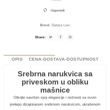
Usporedi
Brend:
Zlatara Lion
Share:
OPIS
CENA-DOSTAVA-DOSTUPNOST
Srebrna narukvica sa
priveskom u obliku
mašnice
Otkrijte savršen spoj elegancije i nežnosti sa ovom
prelepo dizajniranom srebrnom narukvicom, ukrašenom