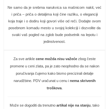
Ne samo da je srebrna narukvica sa mašnicom nakit, već
i priča – priča o detaljima koji čine razliku, o eleganciji
koja traje i o dodiru koji govori više od reči. Dodajte ovom
posebnom komadu mesto u svojoj kolekciji i dozvolite da
svaki vaš pogled na zglob bude podsetnik na lepotu i
jedinstvenost.
Za sve artikle
cene možda nisu važeće
zbog česte
promene u ceni zlata, pa je zato neophodno da se nakon
poručivanja čujemo kako bismo precizirali detalje
narudžbine. PDV uračunat u cenu i
nema skrivenih
troškova
.
Može se dogoditi da trenutno
artikal nije na stanju
, tako