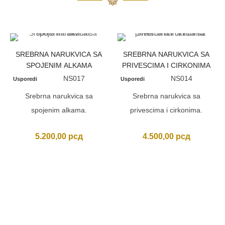
SREBRNA NARUKVICA SA
SREBRNA NARUKVICA SA
SPOJENIM ALKAMA
PRIVESCIMA I CIRKONIMA
NS017
NS014
Usporedi
Usporedi
Srebrna narukvica sa
Srebrna narukvica sa
spojenim alkama.
privescima i cirkonima.
5.200,00
рсд
4.500,00
рсд