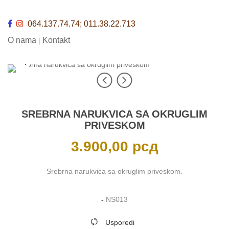
064.137.74.74; 011.38.22.713
O nama
Kontakt
|
SREBRNA NARUKVICA SA OKRUGLIM
PRIVESKOM
3.900,00
рсд
Srebrna narukvica sa okruglim priveskom.
-
NS013
Usporedi