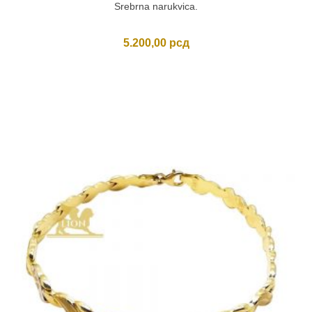
Srebrna narukvica.
5.200,00
рсд