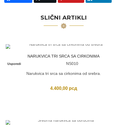
SLIČNI ARTIKLI
NARUKVICA TRI SRCA SA CIRKONIMA
NS010
Usporedi
Narukvica tri srca sa cirkonima od srebra.
4.400,00
рсд