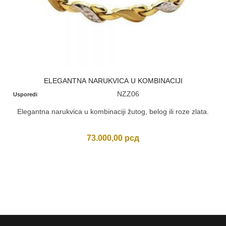
ELEGANTNA NARUKVICA U KOMBINACIJI
NZZ06
Usporedi
Elegantna narukvica u kombinaciji žutog, belog ili roze zlata.
73.000,00
рсд