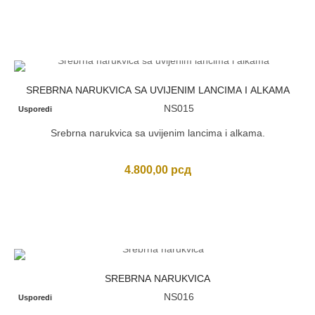
SREBRNA NARUKVICA SA UVIJENIM LANCIMA I ALKAMA
NS015
Usporedi
Srebrna narukvica sa uvijenim lancima i alkama.
4.800,00
рсд
SREBRNA NARUKVICA
NS016
Usporedi