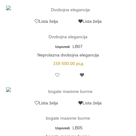
Lista želja
Lista želja
Dvobojna elegancija
LB07
Usporedi
Neprolazna dvobojna elegancija
159.500,00
рсд
Lista želja
Lista želja
bogate masivne burme
LB05
Usporedi