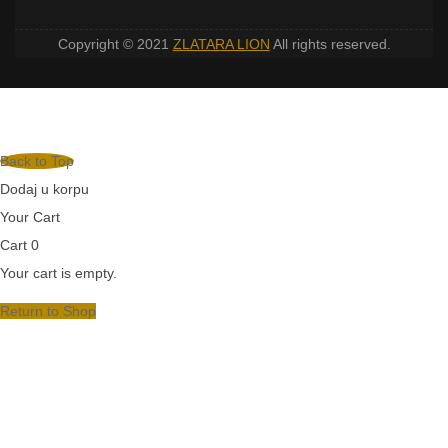
Copyright © 2021
ZLATARA LION
All rights reserved.
Back to Top
Dodaj u korpu
Your Cart
Cart
0
Your cart is empty.
Return to Shop