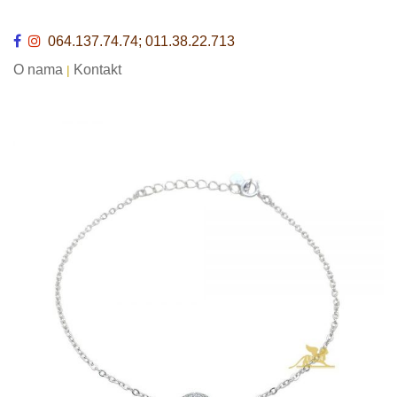
064.137.74.74; 011.38.22.713
O nama
Kontakt
|