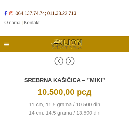
064.137.74.74; 011.38.22.713
O nama
Kontakt
|
SREBRNA KAŠIČICA – ”MIKI”
10.500,00
рсд
11 cm, 11,5 grama / 10.500 din
14 cm, 14,5 grama / 13.500 din