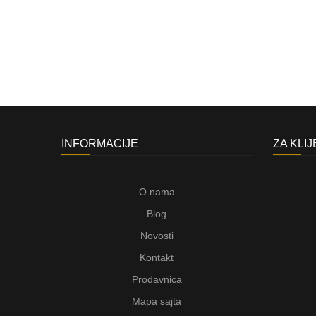
INFORMACIJE
ZA KLI
O nama
Blog
Novosti
Kontakt
Prodavnica
Mapa sajta