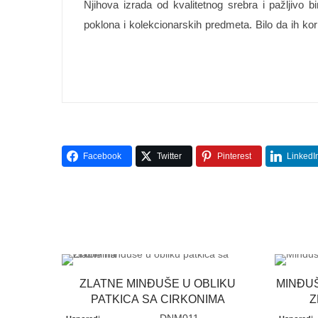
Njihova izrada od kvalitetnog srebra i pažljivo
poklona i kolekcionarskih predmeta. Bilo da ih kor
Facebook
Twitter
Pinterest
LinkedI
ZLATNE MINĐUŠE U OBLIKU
MINĐUŠ
PATKICA SA CIRKONIMA
Z