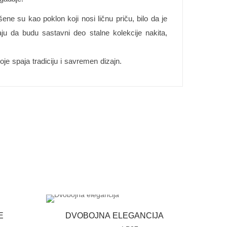
 su kao poklon koji nosi ličnu priču, bilo da je
ju da budu sastavni deo stalne kolekcije nakita,
oje spaja tradiciju i savremen dizajn.
E
DVOBOJNA ELEGANCIJA