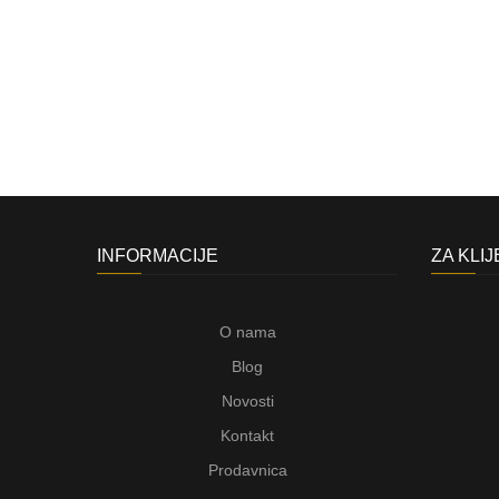
INFORMACIJE
ZA KLI
O nama
Blog
Novosti
Kontakt
Prodavnica