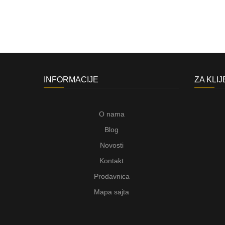
INFORMACIJE
ZA KLI
O nama
Blog
Novosti
Kontakt
Prodavnica
Mapa sajta