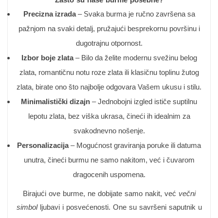
Precizna izrada
– Svaka burma je ručno završena sa
pažnjom na svaki detalj, pružajući besprekornu površinu i
dugotrajnu otpornost.
Izbor boje zlata
– Bilo da želite modernu svežinu belog
zlata, romantičnu notu roze zlata ili klasičnu toplinu žutog
zlata, birate ono što najbolje odgovara Vašem ukusu i stilu.
Minimalistički dizajn
– Jednobojni izgled ističe suptilnu
lepotu zlata, bez viška ukrasa, čineći ih idealnim za
svakodnevno nošenje.
Personalizacija
– Mogućnost graviranja poruke ili datuma
unutra, čineći burmu ne samo nakitom, već i čuvarom
dragocenih uspomena.
Birajući ove burme, ne dobijate samo nakit, već
večni
simbol
ljubavi i posvećenosti. One su savršeni saputnik u