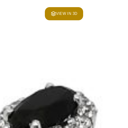
VIEW IN 3D