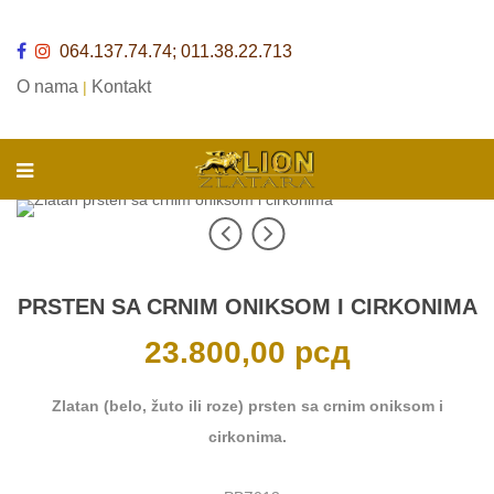
064.137.74.74; 011.38.22.713
O nama
Kontakt
|
PRSTEN SA CRNIM ONIKSOM I CIRKONIMA
23.800,00
рсд
Zlatan (belo, žuto ili roze) prsten sa crnim oniksom i
cirkonima.