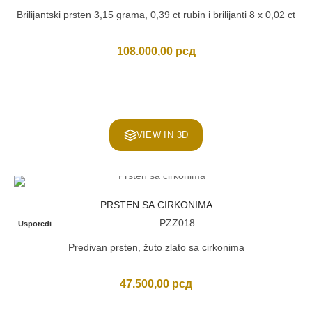
Brilijantski prsten 3,15 grama, 0,39 ct rubin i brilijanti 8 x 0,02 ct
108.000,00
рсд
VIEW IN 3D
PRSTEN SA CIRKONIMA
PZZ018
Usporedi
Predivan prsten, žuto zlato sa cirkonima
47.500,00
рсд