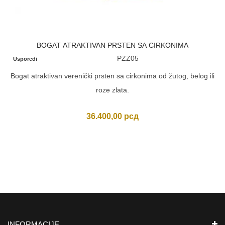
BOGAT ATRAKTIVAN PRSTEN SA CIRKONIMA
PZZ05
Usporedi
Bogat atraktivan verenički prsten sa cirkonima od žutog, belog ili
roze zlata.
36.400,00
рсд
INFORMACIJE