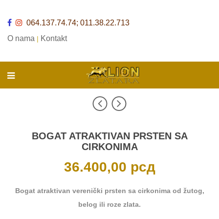
064.137.74.74; 011.38.22.713
O nama
Kontakt
|
BOGAT ATRAKTIVAN PRSTEN SA
CIRKONIMA
36.400,00
рсд
Bogat atraktivan verenički prsten sa cirkonima od žutog,
belog ili roze zlata.