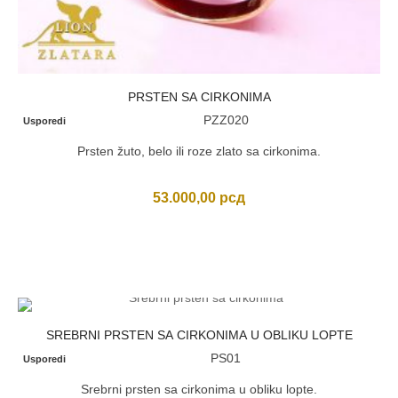
PRSTEN SA CIRKONIMA
PZZ020
Usporedi
Prsten žuto, belo ili roze zlato sa cirkonima.
53.000,00
рсд
SREBRNI PRSTEN SA CIRKONIMA U OBLIKU LOPTE
PS01
Usporedi
Srebrni prsten sa cirkonima u obliku lopte.