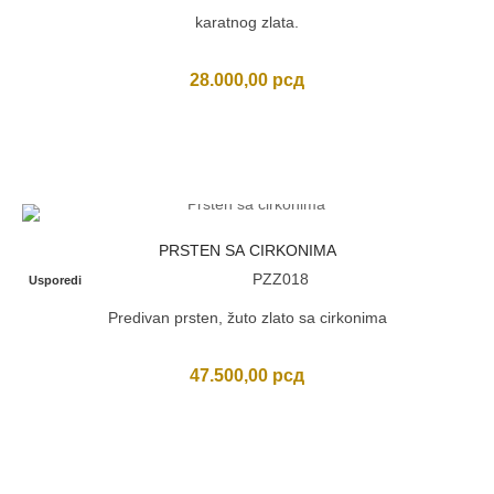
karatnog zlata.
28.000,00
рсд
PRSTEN SA CIRKONIMA
PZZ018
Usporedi
Predivan prsten, žuto zlato sa cirkonima
47.500,00
рсд