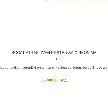
BOGAT ATRAKTIVAN PRSTEN SA CIRKONIMA
PZZ05
gat atraktivan verenički prsten sa cirkonima od žutog, belog ili roze zla
36.400,00
рсд