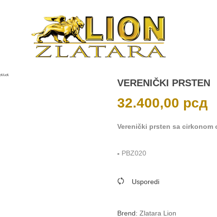
VERENIČKI PRSTEN
32.400,00
рсд
Verenički prsten sa cirkonom o
-
PBZ020
Usporedi
Brend:
Zlatara Lion