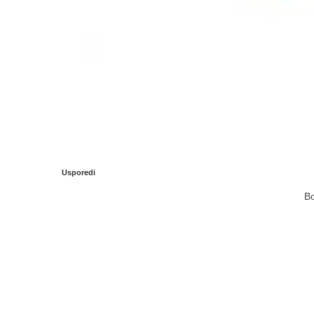
Usporedi
Bo