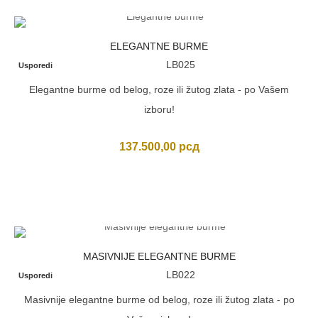
ELEGANTNE BURME
LB025
Usporedi
Elegantne burme od belog, roze ili žutog zlata - po Vašem
izboru!
137.500,00
рсд
MASIVNIJE ELEGANTNE BURME
LB022
Usporedi
Masivnije elegantne burme od belog, roze ili žutog zlata - po