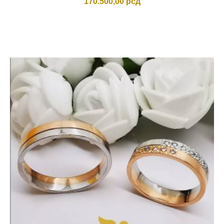
170.500,00
рсд