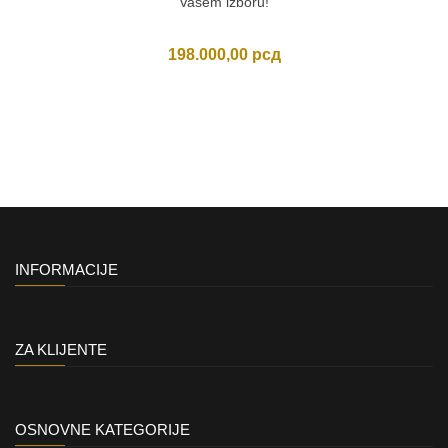
Vašem izboru!
198.000,00
рсд
INFORMACIJE
ZA KLIJENTE
OSNOVNE KATEGORIJE