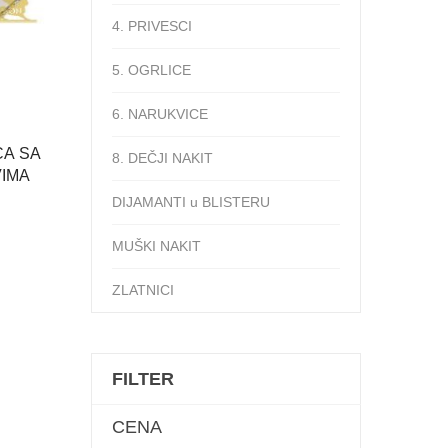
4. PRIVESCI
5. OGRLICE
6. NARUKVICE
CA SA
8. DEČJI NAKIT
VIMA
DIJAMANTI u BLISTERU
MUŠKI NAKIT
ZLATNICI
FILTER
CENA