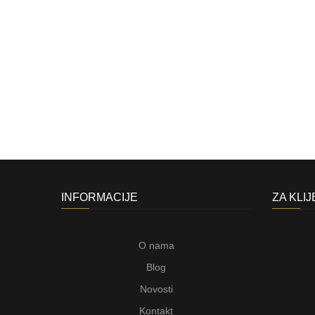
INFORMACIJE
ZA KLI
O nama
Blog
Novosti
Kontakt