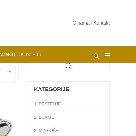
O nama
Kontakt
|
AMANTI U BLISTERU
d
KATEGORIJE
1. PRSTENJE
2. BURME
3. MINĐUŠE