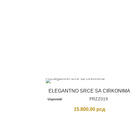
ELEGANTNO SRCE SA CIRKONIMA
PRZZ019
Usporedi
15.800,00
рсд