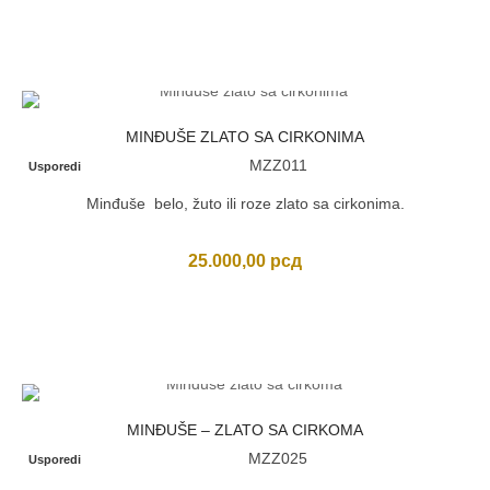
MINĐUŠE ZLATO SA CIRKONIMA
MZZ011
Usporedi
Minđuše belo, žuto ili roze zlato sa cirkonima.
25.000,00
рсд
MINĐUŠE – ZLATO SA CIRKOMA
MZZ025
Usporedi