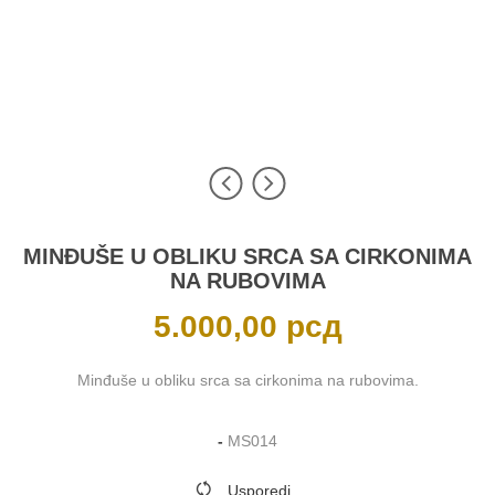
MINĐUŠE U OBLIKU SRCA SA CIRKONIMA
NA RUBOVIMA
5.000,00
рсд
Minđuše u obliku srca sa cirkonima na rubovima.
-
MS014
Usporedi