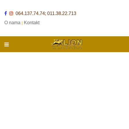
064.137.74.74; 011.38.22.713
O nama
Kontakt
|