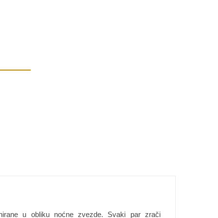
ajnirane u obliku noćne zvezde. Svaki par zrači