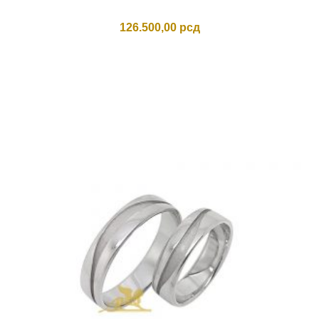
126.500,00
рсд