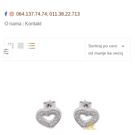
064.137.74.74; 011.38.22.713
O nama
Kontakt
|
Sortiraj po ceni:
od manje ka većoj