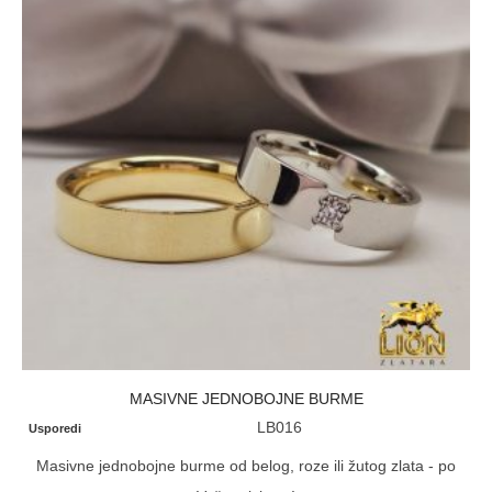
MASIVNE JEDNOBOJNE BURME
LB016
Usporedi
Masivne jednobojne burme od belog, roze ili žutog zlata - po