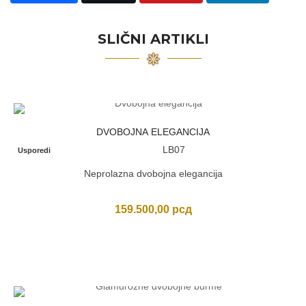
SLIČNI ARTIKLI
DVOBOJNA ELEGANCIJA
LB07
Usporedi
Neprolazna dvobojna elegancija
159.500,00
рсд