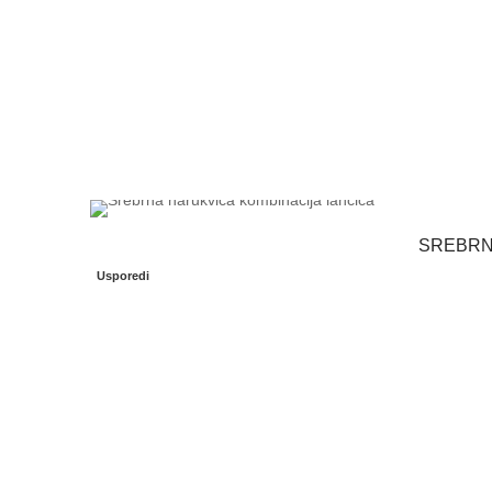
SREBRNA
Usporedi