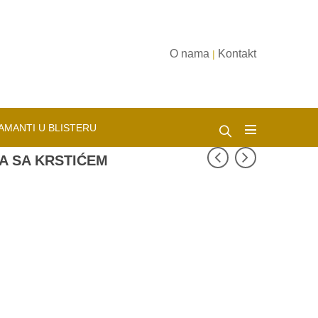
O nama
Kontakt
|
AMANTI U BLISTERU
A SA KRSTIĆEM