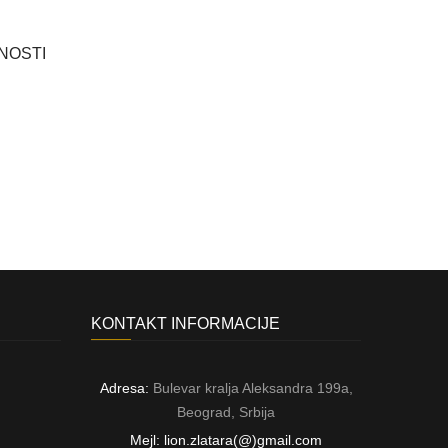
NOSTI
KONTAKT INFORMACIJE
Adresa:
Bulevar kralja Aleksandra 199a,
Beograd, Srbija
Mejl: lion.zlatara(@)gmail.com