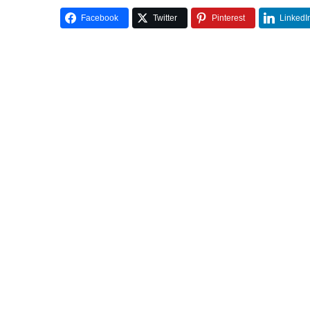
Facebook
Twitter
Pinterest
LinkedI