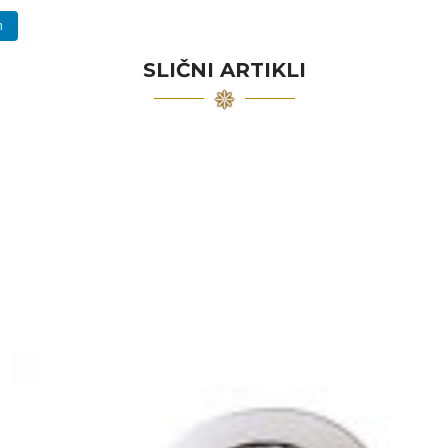
n
SLIČNI ARTIKLI