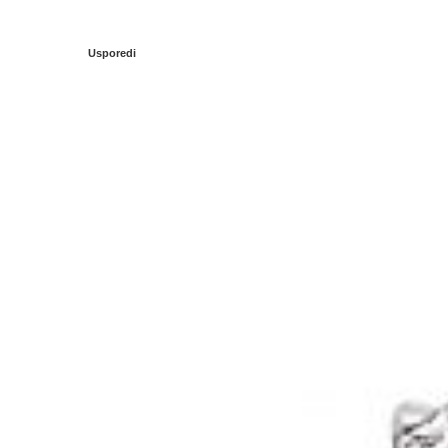
Usporedi