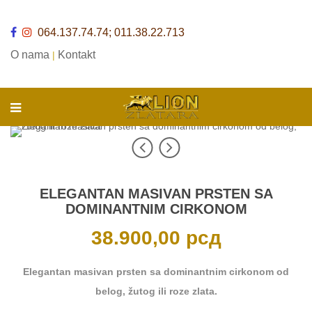
064.137.74.74; 011.38.22.713
O nama
Kontakt
|
ELEGANTAN MASIVAN PRSTEN SA
DOMINANTNIM CIRKONOM
38.900,00
рсд
Elegantan masivan prsten sa dominantnim cirkonom od
belog, žutog ili roze zlata.