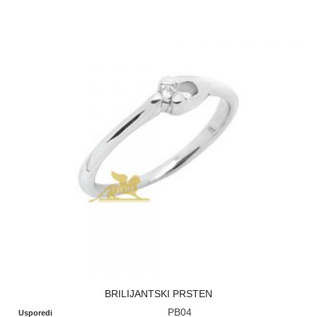
BRILIJANTSKI PRSTEN
PB04
Usporedi