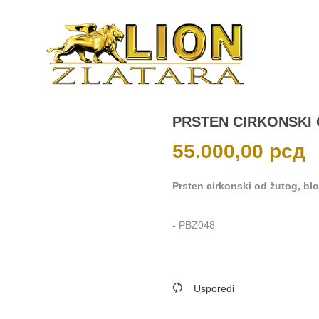
PRSTEN CIRKONSKI 
55.000,00
рсд
Prsten cirkonski od žutog, blog
-
PBZ048
Usporedi