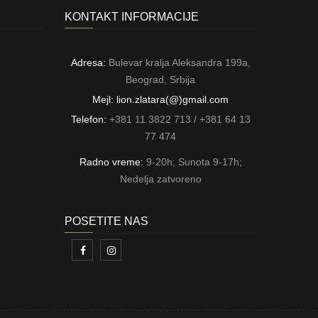
KONTAKT INFORMACIJE
Adresa:
Bulevar kralja Aleksandra 199a,
Beograd, Srbija
Mejl: lion.zlatara(@)gmail.com
Telefon:
+381 11 3822 713 / +381 64 13
77 474
Radno vreme:
9-20h; Sunota 9-17h;
Nedelja zatvoreno
POSETITE NAS