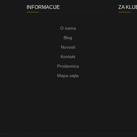
INFORMACIJE
ZA KLI
O nama
Blog
Novosti
Kontakt
Prodavnica
Mapa sajta