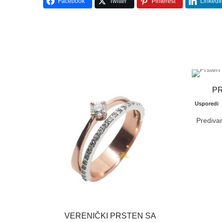
Facebook
Twitter
Pinterest
LinkedI
PR
Usporedi
Predivan
VERENIČKI PRSTEN SA